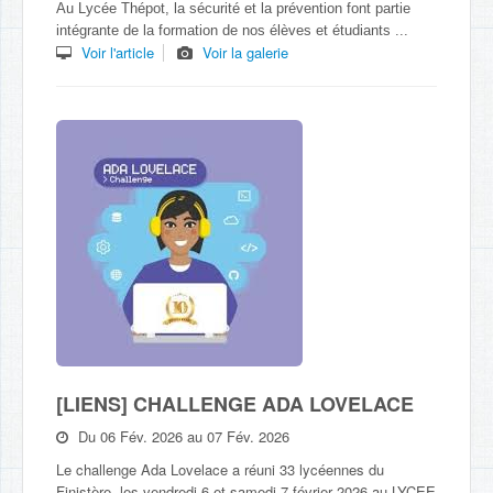
Au Lycée Thépot, la sécurité et la prévention font partie
intégrante de la formation de nos élèves et étudiants ...
Voir l'article
Voir la galerie
[LIENS] CHALLENGE ADA LOVELACE
Du 06 Fév. 2026 au 07 Fév. 2026
Le challenge Ada Lovelace a réuni 33 lycéennes du
Finistère, les vendredi 6 et samedi 7 février 2026 au LYCEE