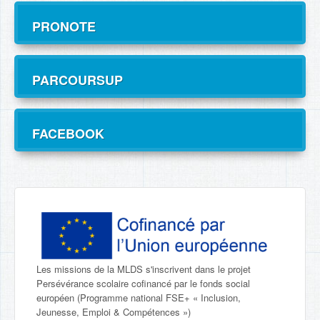
PRONOTE
PARCOURSUP
FACEBOOK
Les missions de la MLDS s'inscrivent dans le projet
Persévérance scolaire cofinancé par le fonds social
européen (Programme national FSE+ « Inclusion,
Jeunesse, Emploi & Compétences »)