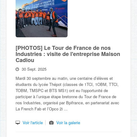
[PHOTOS] Le Tour de France de nos
Industries : visite de l'entreprise Maison
Cadiou
30 Sept. 2025
Mardi 30 septembre au matin, une centaine d’élèves et
étudiants du lycée Thépot (classes de 1TCI, 1OBM, TTCI,
TOBM, TMSPC et BTS MS1) ont eu l'opportunité de
participer à l’unique étape bretonne du Tour de France de
nos Industries, organisé par Bpifrance, en partenariat avec
La French Fab et l’Opco 2i ...
Voir l'article
Voir la galerie