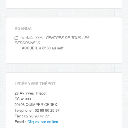
AGENDA
31 Août 2026 - RENTREE DE TOUS LES
PERSONNELS
ACCUEIL à 8h30 au self
LYCÉE YVES THÉPOT
28 Av Yves Thépot
CS 41003
29196 QUIMPER CEDEX
Téléphone : 02 98 90 25 97
Fax : 02 98 90 47 77
Email :
Cliquez sur ce lien