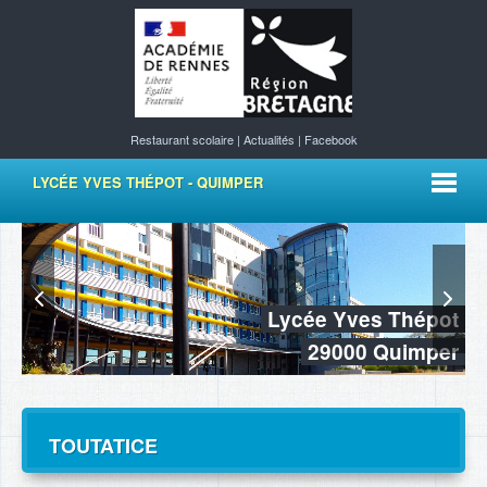
Restaurant scolaire
|
Actualités
|
Facebook
LYCÉE YVES THÉPOT - QUIMPER
Lycée Yves Thépot
29000 Quimper
TOUTATICE