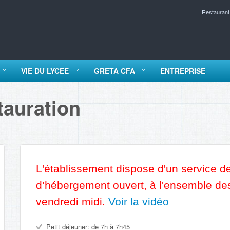
Restaurant
VIE DU LYCEE
GRETA CFA
ENTREPRISE
tauration
L'établissement dispose d'un service de
d’hébergement ouvert, à l'ensemble des
vendredi midi.
Voir la vidéo
Petit déjeuner: de 7h à 7h45