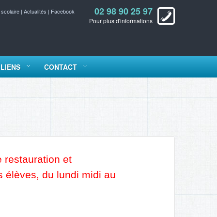
02 98 90 25 97
 scolaire
|
Actualités
|
Facebook
Pour plus d'informations
LIENS
CONTACT
 restauration et
 élèves, du lundi midi au