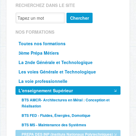
RECHERCHEZ DANS LE SITE
Chercher
NOS FORMATIONS
Toutes nos formations
3ème Prépa Métiers
La 2nde Générale et Technologique
Les voies Générale et Technologique
La voie professionnelle
L'enseignement Supérieur
BTS AMCR- Architectures en Métal : Conception et
Réalisation
BTS FED - Fluides, Énergies, Domotique
BTS MS - Maintenance des Systèmes
PREPA DES INP (Instituts Nationaux Polytechniques)