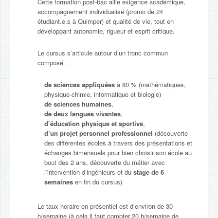
Cette formation post-bac allie exigence académique,
accompagnement individualisé (promo de 24
étudiant.e.s à Quimper) et qualité de vie, tout en
développant autonomie, rigueur et esprit critique.
Le cursus s’articule autour d’un tronc commun
composé :
de sciences appliquées
à 80 % (mathématiques,
physique-chimie, informatique et biologie)
de sciences humaines
,
de deux langues vivantes
,
d’éducation physique et sportive
,
d’un projet personnel professionnel
(découverte
des différentes écoles à travers des présentations et
échanges bimensuels pour bien choisir son école au
bout des 2 ans, découverte du métier avec
l’intervention d’ingénieurs et du
stage de 6
semaines
en fin du cursus)
Le taux horaire en présentiel est d’environ de 30
h/semaine (à cela il faut compter 20 h/semaine de