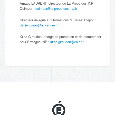
Arnaud LAURENT, directeur de La Prépa des INP
Quimper :
quimper@la-prepa-des-inp.fr
Directeur délégué aux formations du lycée Thépot :
daniel.dreau@ac-rennes.fr
Kilda Giraudon, chargé de promotion et de recrutement
pour Bretagne INP :
kilda.giraudon@enib.fr