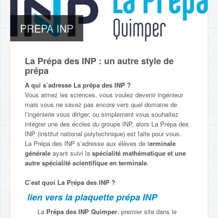
PREPA INP
La Prépa des INP : un autre style de
prépa
A qui s’adresse La prépa des INP ?
Vous aimez les sciences, vous voulez devenir ingénieur
mais vous ne savez pas encore vers quel domaine de
l’ingénierie vous diriger, ou simplement vous souhaitez
intégrer une des écoles du groupe INP, alors La Prépa des
INP (institut national polytechnique) est faite pour vous.
La Prépa des INP s’adresse aux élèves de t
erminale
générale
ayant suivi la
spécialité mathématique
et une
autre spécialité scientifique en terminale
.
C’est quoi La Prépa des INP ?
lien vers la plaquette prépa INP
La
Prépa des INP
Quimper
, premier site dans le