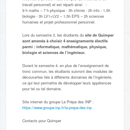
travail personnel) et est réparti ainsi :
9 h maths – 7 h physique - 3h chimie - 2h info - 1,5h
biologie - 3h LV1+LV2 – 1,5h EPS – 2h sciences
humaines et projet professionnel personnel.
Lors du semestre 3, les étudiants du
site de Quimper
sont amenés à choisir 4 enseignements électifs
parmi : informatique, mathématique, physique,
biologie et sciences de l’ingénieur.
Durant le semestre 4, en plus de l’enseignement de
tronc commun, les étudiants suivront des modules de
découvertes liés à différents domaines de l’ingénierie,
ce qui leur permettra de développer leurs appétences
pour tel ou tel domaine.
Site internet du groupe La Prépa des INP :
https://www.groupe-inp.fr/la-prepa-des-inp
Contacts pour Quimper