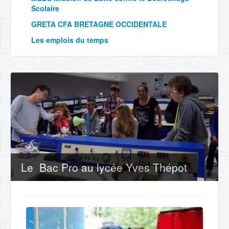
Scolaire
GRETA CFA BRETAGNE OCCIDENTALE
Les emplois du temps
Le Bac Pro au lycée Yves Thépot