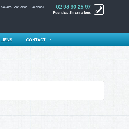
02 98 90 25 97
 scolaire
|
Actualités
|
Facebook
Pour plus d'informations
LIENS
CONTACT