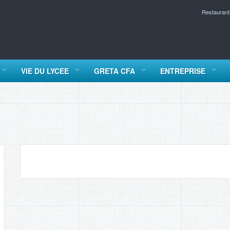
Restaurant
VIE DU LYCEE
GRETA CFA
ENTREPRISE