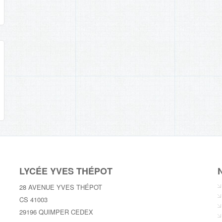
LYCÉE YVES THÉPOT
N
28 AVENUE YVES THÉPOT
CS 41003
29196 QUIMPER CEDEX