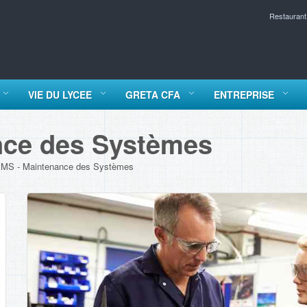
Restaurant
VIE DU LYCEE
GRETA CFA
ENTREPRISE
nce des Systèmes
MS - Maintenance des Systèmes