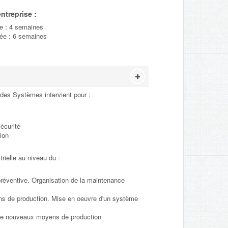
ntreprise :
e : 4 semaines
ée : 6 semaines
 des Systèmes intervient pour :
sécurité
ion
rielle au niveau du :
réventive. Organisation de la maintenance
ns de production. Mise en oeuvre d'un système
t de nouveaux moyens de production