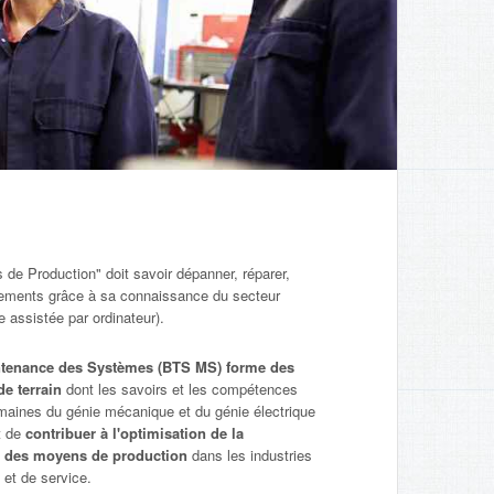
e Production" doit savoir dépanner, réparer,
nnements grâce à sa connaissance du secteur
e assistée par ordinateur).
tenance des Systèmes (BTS MS) forme des
de terrain
dont les savoirs et les compétences
maines du génie mécanique et du génie électrique
t de
contribuer à l'optimisation de la
té des moyens de production
dans les industries
 et de service.