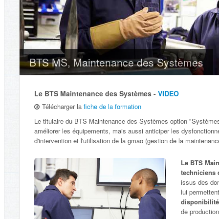
BTS MS, Maintenance des Systèmes
Le BTS Maintenance des Systèmes -
VIDEO
Télécharger la
fiche de la formation
Le titulaire du BTS Maintenance des Systèmes option "Systèmes d
améliorer les équipements, mais aussi anticiper les dysfonctio
d'intervention et l'utilisation de la gmao (gestion de la maintenanc
Le BTS Main
techniciens 
issus des do
lui permetten
disponibili
de production