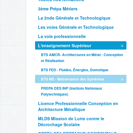
3ème Prépa Métiers
La 2nde Générale et Technologique
Les voies Générale et Technologique
La voie professionnelle
L'enseignement Supérieur
BTS AMCR- Architectures en Métal : Conception
et Réalisation
BTS FED - Fluides, Énergies, Domotique
BTS MS - Maintenance des Systèmes
PREPA DES INP (Instituts Nationaux
Polytechniques)
Licence Professionnelle Conception en
Architecture Métallique
MLDS Mission de Lutte contre le
Décrochage Scolaire