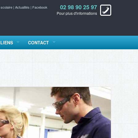
02 98 90 25 97
 scolaire
|
Actualités
|
Facebook
Pour plus d'informations
LIENS
CONTACT