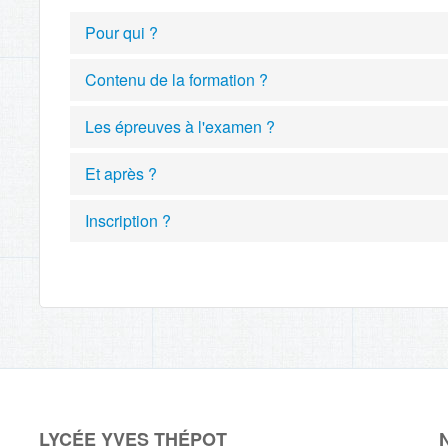
Pour qui ?
Contenu de la formation ?
Les épreuves à l'examen ?
Et après ?
Inscription ?
LYCÉE YVES THÉPOT
N