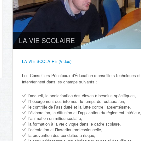
LA VIE SCOLAIRE
LA VIE SCOLAIRE (Vidéo)
Les Conseillers Principaux d'Éducation (conseillers techniques 
interviennent dans les champs suivants :
l'accueil, la scolarisation des élèves à besoins spécifiques,
l’hébergement des internes, le temps de restauration,
le contrôle de l’assiduité et la lutte contre l’absentéisme,
l’élaboration, la diffusion et l’application du règlement intérieur,
l’animation en milieu scolaire,
la formation à la vie civique dans le cadre scolaire,
l’orientation et l’insertion professionnelle,
la prévention des conduites à risque,
le suivi pédagogique, psychologique et social des élèves