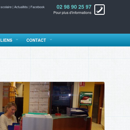
02 98 90 25 97
 scolaire
|
Actualités
|
Facebook
Pour plus d'informations
LIENS
CONTACT