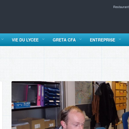
Restaurant
VIE DU LYCEE
GRETA CFA
ENTREPRISE