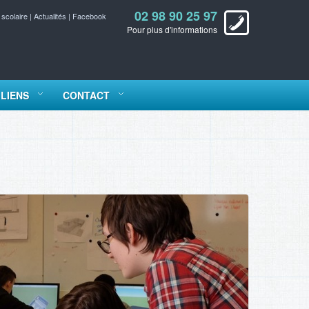
02 98 90 25 97
 scolaire
|
Actualités
|
Facebook
Pour plus d'informations
LIENS
CONTACT