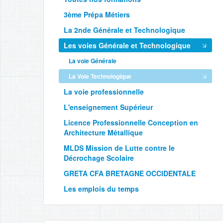
3ème Prépa Métiers
La 2nde Générale et Technologique
Les voies Générale et Technologique
La voie Générale
La Voie Technologique
La voie professionnelle
L'enseignement Supérieur
Licence Professionnelle Conception en
Architecture Métallique
MLDS Mission de Lutte contre le
Décrochage Scolaire
GRETA CFA BRETAGNE OCCIDENTALE
Les emplois du temps