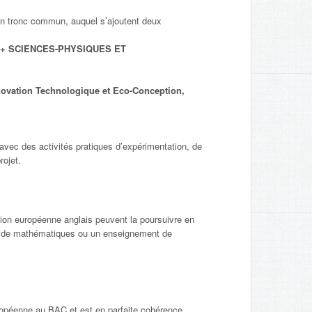
n tronc commun, auquel s’ajoutent deux
 + SCIENCES-PHYSIQUES ET
nnovation Technologique et Eco-Conception,
avec des activités pratiques d’expérimentation, de
rojet.
ction européenne anglais peuvent la poursuivre en
t de mathématiques ou un enseignement de
uropéenne au BAC et est en parfaite cohérence