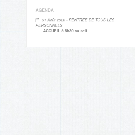
AGENDA
31 Août 2026 - RENTREE DE TOUS LES
PERSONNELS
ACCUEIL à 8h30 au self