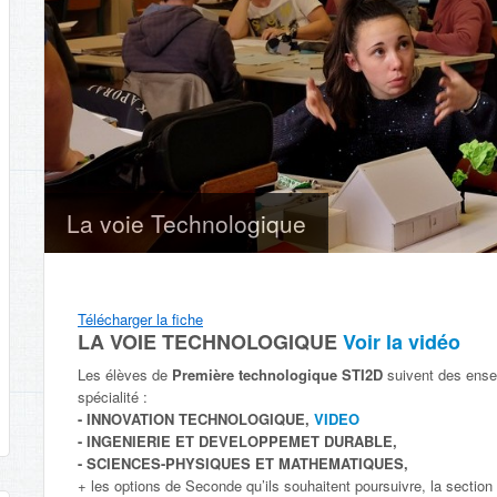
La voie Technologique
Télécharger la fiche
LA VOIE TECHNOLOGIQUE
Voir la vidéo
Les élèves de
Première technologique STI2D
suivent des ens
spécialité :
- INNOVATION TECHNOLOGIQUE,
VIDEO
- INGENIERIE ET DEVELOPPEMET DURABLE,
- SCIENCES-PHYSIQUES ET MATHEMATIQUES,
+ les options de Seconde qu’ils souhaitent poursuivre, la sectio