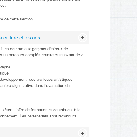
ues.
re de cette section.
 culture et les arts
filles comme aux garçons désireux de
es un parcours complémentaire et innovant de 3
etagne
tique
développement des pratiques artistiques
anière significative dans l’évaluation du
lètent l’offre de formation et contribuent à la
ironnement. Les partenariats sont reconduits