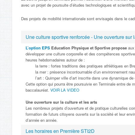
avec un projet de poursuite d’études technologiques et scientifiq
Des projets de mobilité internationale sont envisagés dans le cad
Une culture sportive renforcée - Une ouverture sur la
L’option EPS
Education Physique et Sportive propose
aux 
développer une culture corporelle et des compétences sportiv
heures hebdomadaires autour de :
la terre : fortes traditions des pratiques athlétiques en Br
la mer : présence incontournable d’un environnement nau
l’art : Quimper ville d’art inscrite dans une dynamique de 
Cette option qui pourra être poursuivie en Terminale entre de m
baccalauréat.
VOIR LA VIDEO
Une ouverture sur la culture et les arts
Les nombreux projets d’ouverture et de pratique culturelles comp
formation de futurs citoyens ouverts sur la société et leur env
d’année en année.
Les horaires en Première STI2D